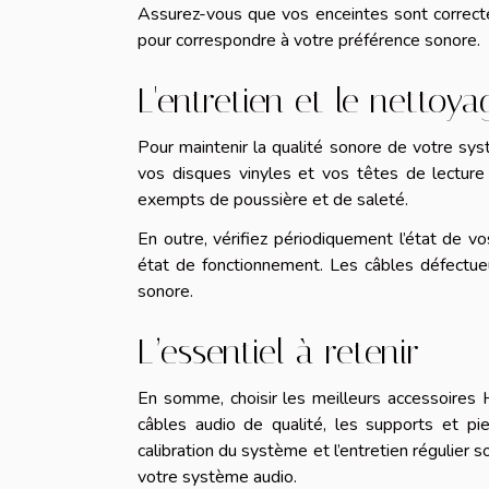
Assurez-vous que vos enceintes sont correcte
pour correspondre à votre préférence sonore.
L'entretien et le nettoya
Pour maintenir la qualité sonore de votre sys
vos disques vinyles et vos têtes de lecture
exempts de poussière et de saleté.
En outre, vérifiez périodiquement l’état de v
état de fonctionnement. Les câbles défectu
sonore.
L’essentiel à retenir
En somme, choisir les meilleurs accessoires H
câbles audio de qualité, les supports et pie
calibration du système et l’entretien régulier 
votre système audio.