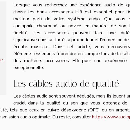
Lorsque vous recherchez une expérience audio de qua
choisir les bons accessoires Hifi est essentiel pour ti
meilleur parti de votre système audio. Que vous 
audiophile chevronné ou novice en matière de son 
fidélité, ces accessoires peuvent faire une diffé
significative dans la clarté, la profondeur et l’immersion de
écoute musicale. Dans cet article, vous découvrire
éléments essentiels à prendre en compte lors de la sél
me
des meilleurs accessoires Hifi pour une expérience 
exceptionnelle.
Les câbles audio de qualité
Les câbles audio sont souvent négligés, mais ils jouent u
crucial dans la qualité du son que vous obtenez de 
lité, tels que ceux en cuivre désoxygéné (OFC) ou en argent,
ransmission audio optimale. Du reste, consulter
https://www.audio