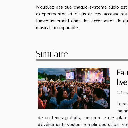
N’oubliez pas que chaque système audio est 
d’expérimenter et d’ajuster ces accessoire
L’investissement dans des accessoires de qu
musical incomparable.
Similaire
Fau
live
13 m
La re
jamai
de contenus gratuits, concurrence des plate
d’événements veulent remplir des salles, vend