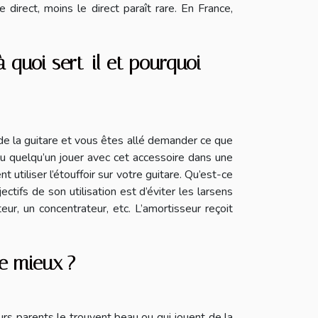
e direct, moins le direct paraît rare. En France,
à quoi sert-il et pourquoi
 de la guitare et vous êtes allé demander ce que
z vu quelqu’un jouer avec cet accessoire dans une
t utiliser l’étouffoir sur votre guitare. Qu’est-ce
ctifs de son utilisation est d’éviter les larsens
eur, un concentrateur, etc. L’amortisseur reçoit
e mieux ?
urs parents le trouvent beau ou qui jouent de la