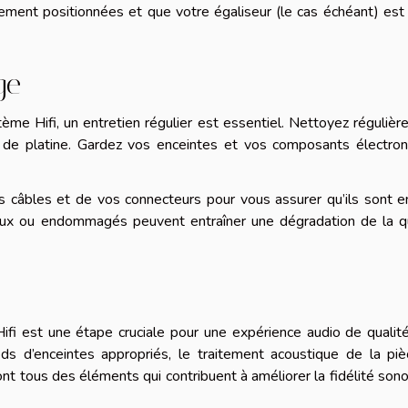
ment positionnées et que votre égaliseur (le cas échéant) est
ge
tème Hifi, un entretien régulier est essentiel. Nettoyez réguliè
 de platine. Gardez vos enceintes et vos composants électron
os câbles et de vos connecteurs pour vous assurer qu’ils sont 
eux ou endommagés peuvent entraîner une dégradation de la qu
ifi est une étape cruciale pour une expérience audio de qualit
ds d’enceintes appropriés, le traitement acoustique de la piè
sont tous des éléments qui contribuent à améliorer la fidélité son