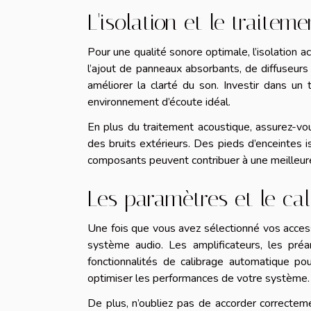
L'isolation et le traitem
Pour une qualité sonore optimale, l’isolation a
l’ajout de panneaux absorbants, de diffuseurs
améliorer la clarté du son. Investir dans un
environnement d’écoute idéal.
En plus du traitement acoustique, assurez-vo
des bruits extérieurs. Des pieds d’enceintes 
composants peuvent contribuer à une meilleure q
Les paramètres et le ca
Une fois que vous avez sélectionné vos accesso
système audio. Les amplificateurs, les pré
fonctionnalités de calibrage automatique po
optimiser les performances de votre système.
De plus, n’oubliez pas de accorder correctemen