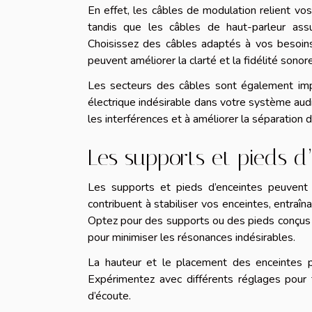
En effet, les câbles de modulation relient vos 
tandis que les câbles de haut-parleur assu
Choisissez des câbles adaptés à vos besoins
peuvent améliorer la clarté et la fidélité sonore
Les secteurs des câbles sont également impor
électrique indésirable dans votre système aud
les interférences et à améliorer la séparation
Les supports et pieds d
Les supports et pieds d’enceintes peuvent g
contribuent à stabiliser vos enceintes, entraîna
Optez pour des supports ou des pieds conçus p
pour minimiser les résonances indésirables.
La hauteur et le placement des enceintes p
Expérimentez avec différents réglages pour 
d’écoute.