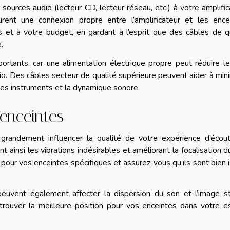
sources audio (lecteur CD, lecteur réseau, etc.) à votre amplific
rent une connexion propre entre l’amplificateur et les encei
 et à votre budget, en gardant à l’esprit que des câbles de q
.
tants, car une alimentation électrique propre peut réduire le
io. Des câbles secteur de qualité supérieure peuvent aider à min
 des instruments et la dynamique sonore.
’enceintes
randement influencer la qualité de votre expérience d’écoute
nt ainsi les vibrations indésirables et améliorant la focalisation d
our vos enceintes spécifiques et assurez-vous qu’ils sont bien 
euvent également affecter la dispersion du son et l’image st
trouver la meilleure position pour vos enceintes dans votre e