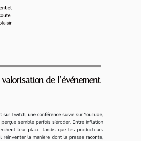
entiel
oute.
laisir
a valorisation de l’événement
t sur Twitch, une conférence suivie sur YouTube,
 perçue semble parfois s’éroder. Entre inflation
erchent leur place, tandis que les producteurs
l réinventer la manière dont la presse raconte,