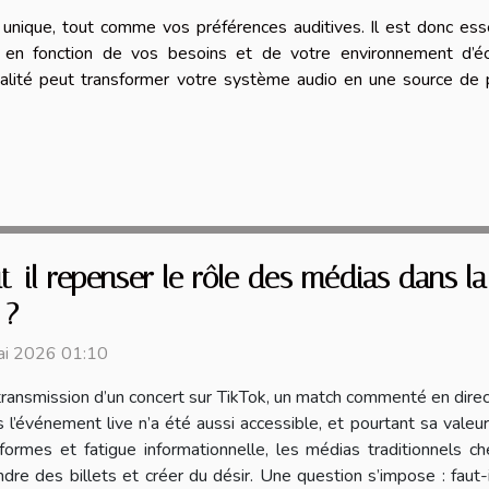
unique, tout comme vos préférences auditives. Il est donc ess
s en fonction de vos besoins et de votre environnement d’éc
alité peut transformer votre système audio en une source de p
t-il repenser le rôle des médias dans l
 ?
ai 2026 01:10
transmission d’un concert sur TikTok, un match commenté en direc
s l’événement live n’a été aussi accessible, et pourtant sa valeur
formes et fatigue informationnelle, les médias traditionnels ch
re des billets et créer du désir. Une question s’impose : faut-i