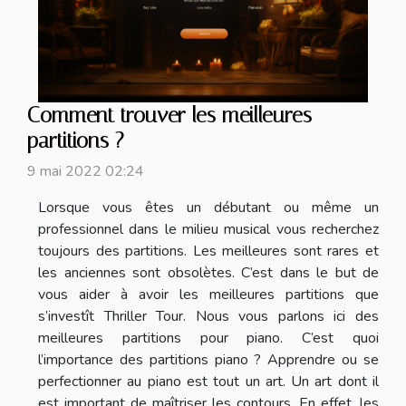
Comment trouver les meilleures
partitions ?
9 mai 2022 02:24
Lorsque vous êtes un débutant ou même un
professionnel dans le milieu musical vous recherchez
toujours des partitions. Les meilleures sont rares et
les anciennes sont obsolètes. C’est dans le but de
vous aider à avoir les meilleures partitions que
s’investît Thriller Tour. Nous vous parlons ici des
meilleures partitions pour piano. C’est quoi
l’importance des partitions piano ? Apprendre ou se
perfectionner au piano est tout un art. Un art dont il
est important de maîtriser les contours. En effet, les