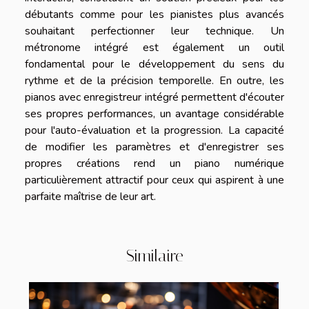
débutants comme pour les pianistes plus avancés
souhaitant perfectionner leur technique. Un
métronome intégré est également un outil
fondamental pour le développement du sens du
rythme et de la précision temporelle. En outre, les
pianos avec enregistreur intégré permettent d'écouter
ses propres performances, un avantage considérable
pour l'auto-évaluation et la progression. La capacité
de modifier les paramètres et d'enregistrer ses
propres créations rend un piano numérique
particulièrement attractif pour ceux qui aspirent à une
parfaite maîtrise de leur art.
Similaire