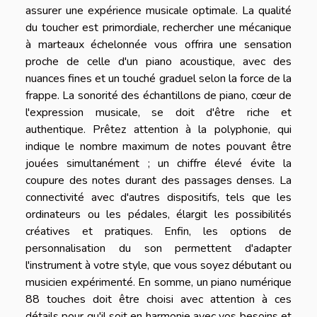
assurer une expérience musicale optimale. La qualité
du toucher est primordiale, rechercher une mécanique
à marteaux échelonnée vous offrira une sensation
proche de celle d'un piano acoustique, avec des
nuances fines et un touché graduel selon la force de la
frappe. La sonorité des échantillons de piano, cœur de
l'expression musicale, se doit d'être riche et
authentique. Prêtez attention à la polyphonie, qui
indique le nombre maximum de notes pouvant être
jouées simultanément ; un chiffre élevé évite la
coupure des notes durant des passages denses. La
connectivité avec d'autres dispositifs, tels que les
ordinateurs ou les pédales, élargit les possibilités
créatives et pratiques. Enfin, les options de
personnalisation du son permettent d'adapter
l'instrument à votre style, que vous soyez débutant ou
musicien expérimenté. En somme, un piano numérique
88 touches doit être choisi avec attention à ces
détails pour qu'il soit en harmonie avec vos besoins et